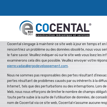
Cocental s’engage à maintenir ce site web à jour en temps et en 
rencontriez un problème ou des données obsolète, nous vous ser
le faire savoir. Veuillez indiquer où sur le site web vous lisez les
examinerons cela dès que possible. Veuillez envoyer votre répons
pierre.vadas@ergodeveloppement.com
.
Nous ne sommes pas responsables des pertes résultant d’inexact
pertes résultant de problèmes causés par ou inhérents à la diffu
Internet, tels que des perturbations ou des interruptions. Lors de 
Web, nous nous efforçons de limiter le nombre de champs obliga
toute perte subie à la suite de l’utilisation de données, de conseil
nom de Cocental via ce site web, Cocental n’assume aucune resp