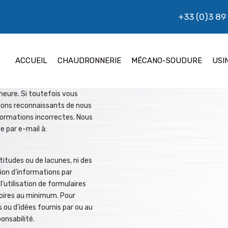
+33 (0)3 89
ACCUEIL
CHAUDRONNERIE
MÉCANO-SOUDURE
USI
heure. Si toutefois vous
ions reconnaissants de nous
 informations incorrectes. Nous
e par e-mail à:
itudes ou de lacunes, ni des
sion d’informations par
l’utilisation de formulaires
toires au minimum. Pour
s ou d’idées fournis par ou au
onsabilité.