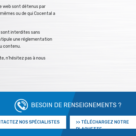
ite web sont détenus par
x-mêmes ou de qui Cocental a
 sont interdites sans
e stipule une réglementation
 du contenu.
te, n’hésitez pas à nous
BESOIN DE RENSEIGNEMENTS ?
NTACTEZ NOS SPÉCIALISTES
>> TÉLÉCHARGEZ NOTRE
PLAQUETTE