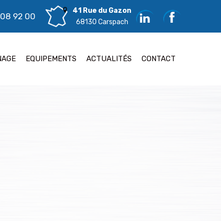
41 Rue du Gazon
 08 92 00
68130 Carspach
NAGE
EQUIPEMENTS
ACTUALITÉS
CONTACT