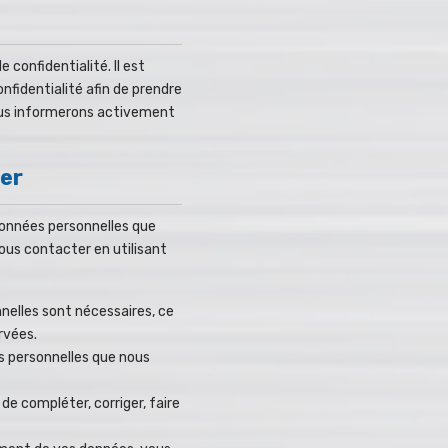
 confidentialité. Il est
fidentialité afin de prendre
ous informerons activement
ier
données personnelles que
ous contacter en utilisant
nelles sont nécessaires, ce
rvées.
es personnelles que nous
de compléter, corriger, faire