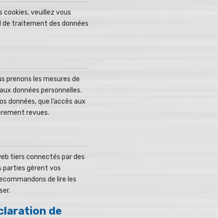
s cookies, veuillez vous
d de traitement des données
us prenons les mesures de
é aux données personnelles.
os données, que l’accès aux
èrement revues.
 web tiers connectés par des
s parties gèrent vos
recommandons de lire les
ser.
claration de