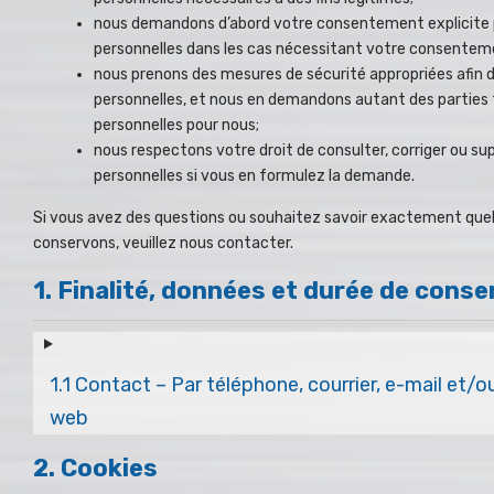
nous demandons d’abord votre consentement explicite 
personnelles dans les cas nécessitant votre consentem
nous prenons des mesures de sécurité appropriées afin 
personnelles, et nous en demandons autant des parties
personnelles pour nous;
nous respectons votre droit de consulter, corriger ou s
personnelles si vous en formulez la demande.
Si vous avez des questions ou souhaitez savoir exactement que
conservons, veuillez nous contacter.
1. Finalité, données et durée de conse
1.1 Contact – Par téléphone, courrier, e-mail et/o
web
2. Cookies