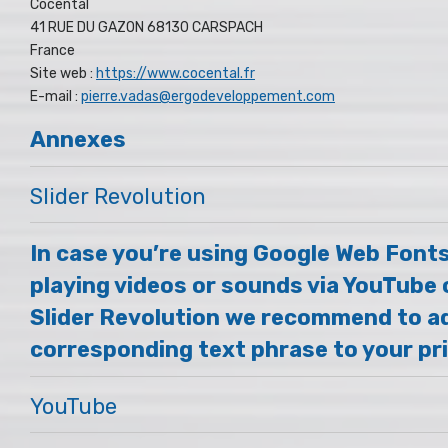
Cocental
41 RUE DU GAZON 68130 CARSPACH
France
Site web :
https://www.cocental.fr
E-mail :
pierre.vadas@ergodeveloppement.com
Annexes
Slider Revolution
In case you’re using Google Web Fonts
playing videos or sounds via YouTube 
Slider Revolution we recommend to a
corresponding text phrase to your pri
YouTube