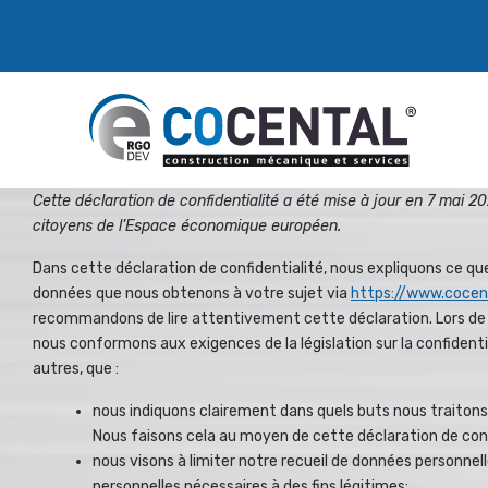
Cette déclaration de confidentialité a été mise à jour en 7 mai 20
citoyens de l’Espace économique européen.
Dans cette déclaration de confidentialité, nous expliquons ce qu
données que nous obtenons à votre sujet via
https://www.cocent
recommandons de lire attentivement cette déclaration. Lors de
nous conformons aux exigences de la législation sur la confidential
autres, que :
nous indiquons clairement dans quels buts nous traitons
Nous faisons cela au moyen de cette déclaration de conf
nous visons à limiter notre recueil de données personn
personnelles nécessaires à des fins légitimes;