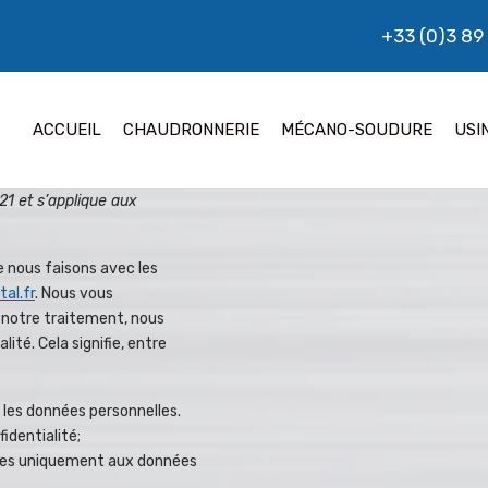
+33 (0)3 89
ACCUEIL
CHAUDRONNERIE
MÉCANO-SOUDURE
USI
21 et s’applique aux
e nous faisons avec les
al.fr
. Nous vous
 notre traitement, nous
ité. Cela signifie, entre
 les données personnelles.
identialité;
elles uniquement aux données