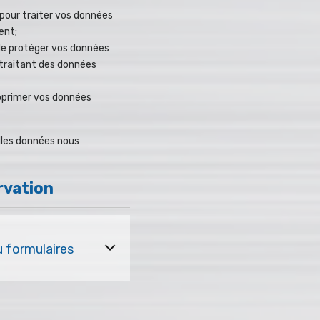
pour traiter vos données
ent;
de protéger vos données
 traitant des données
upprimer vos données
lles données nous
rvation
u formulaires