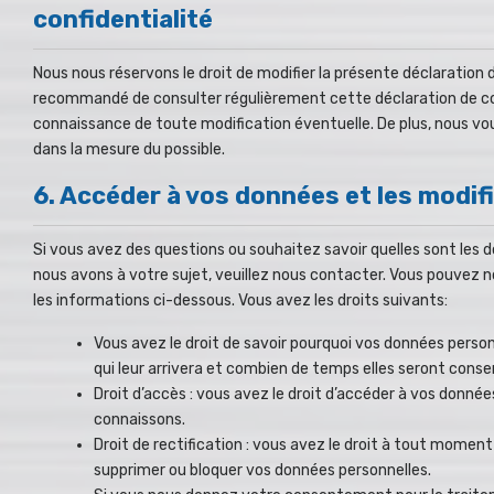
confidentialité
Nous nous réservons le droit de modifier la présente déclaration de
recommandé de consulter régulièrement cette déclaration de con
connaissance de toute modification éventuelle. De plus, nous v
dans la mesure du possible.
6. Accéder à vos données et les modif
Si vous avez des questions ou souhaitez savoir quelles sont les 
nous avons à votre sujet, veuillez nous contacter. Vous pouvez n
les informations ci-dessous. Vous avez les droits suivants:
Vous avez le droit de savoir pourquoi vos données person
qui leur arrivera et combien de temps elles seront conse
Droit d’accès : vous avez le droit d’accéder à vos donné
connaissons.
Droit de rectification : vous avez le droit à tout moment 
supprimer ou bloquer vos données personnelles.