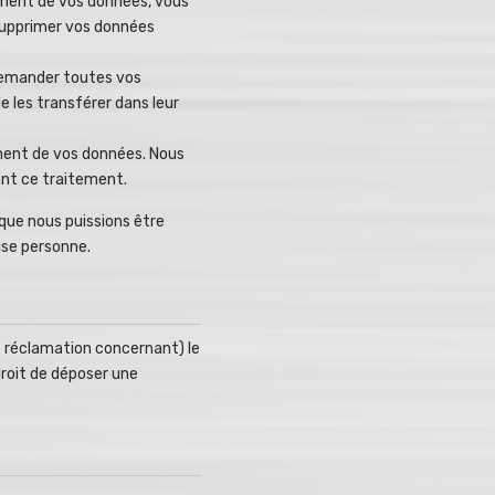
ment de vos données, vous
supprimer vos données
 demander toutes vos
 les transférer dans leur
ement de vos données. Nous
ent ce traitement.
 que nous puissions être
ise personne.
ne réclamation concernant) le
roit de déposer une