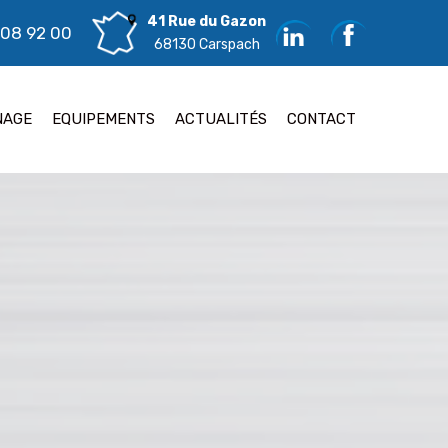
41 Rue du Gazon
 08 92 00
68130 Carspach
NAGE
EQUIPEMENTS
ACTUALITÉS
CONTACT