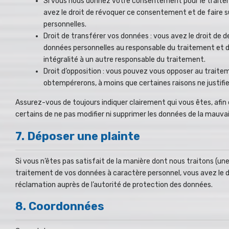
Si vous nous donnez votre consentement pour le traite
avez le droit de révoquer ce consentement et de faire 
personnelles.
Droit de transférer vos données : vous avez le droit de
données personnelles au responsable du traitement et de
intégralité à un autre responsable du traitement.
Droit d’opposition : vous pouvez vous opposer au trait
obtempérerons, à moins que certaines raisons ne justifi
Assurez-vous de toujours indiquer clairement qui vous êtes, afin
certains de ne pas modifier ni supprimer les données de la mauva
7. Déposer une plainte
Si vous n’êtes pas satisfait de la manière dont nous traitons (u
traitement de vos données à caractère personnel, vous avez le d
réclamation auprès de l’autorité de protection des données.
8. Coordonnées