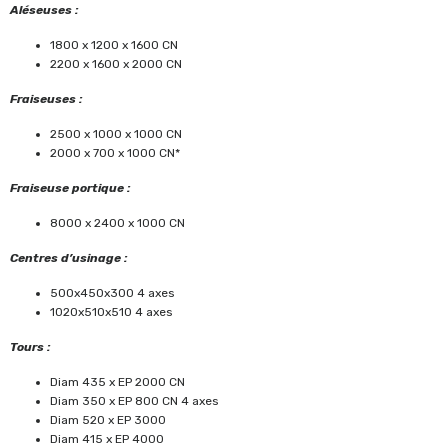
Aléseuses :
1800 x 1200 x 1600 CN
2200 x 1600 x 2000 CN
Fraiseuses :
2500 x 1000 x 1000 CN
2000 x 700 x 1000 CN*
Fraiseuse portique :
8000 x 2400 x 1000 CN
Centres d’usinage :
500x450x300 4 axes
1020x510x510 4 axes
Tours :
Diam 435 x EP 2000 CN
Diam 350 x EP 800 CN 4 axes
Diam 520 x EP 3000
Diam 415 x EP 4000