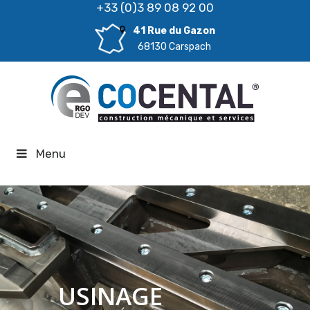
+33 (0)3 89 08 92 00
41 Rue du Gazon
68130 Carspach
Menu