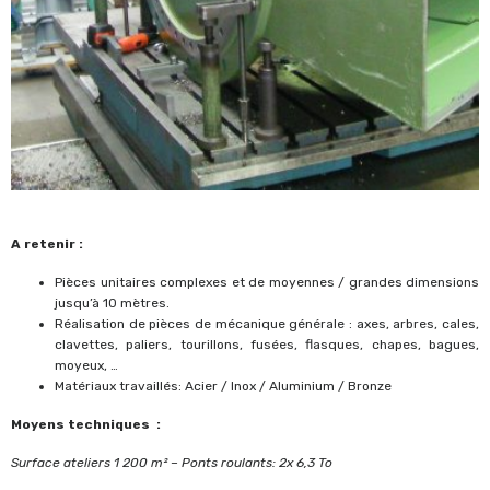
A retenir :
Pièces unitaires complexes et de moyennes / grandes dimensions
jusqu’à 10 mètres.
Réalisation de pièces de mécanique générale : axes, arbres, cales,
clavettes, paliers, tourillons, fusées, flasques, chapes, bagues,
moyeux, …
Matériaux travaillés: Acier / Inox / Aluminium / Bronze
Moyens techniques :
Surface ateliers 1 200 m² – Ponts roulants: 2x 6,3 To