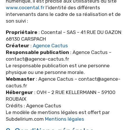
numérique, il est précisé aux utilisateurs du site
www.cocental.fr
l’identité des différents
intervenants dans le cadre de sa réalisation et de
son suivi :
Propriétaire
: Cocental – SAS – 41 RUE DU GAZON
68130 CARSPACH
Créateur
:
Agence Cactus
Responsable publication
: Agence Cactus –
contact@agence-cactus.fr
Le responsable publication est une personne
physique ou une personne morale.
Webmaster
: Agence Cactus – contact@agence-
cactus.fr
Hébergeur
: OVH – 2 RUE KELLERMANN – 59100
ROUBAIX
Crédits : Agence Cactus
Le modèle de mentions légales est offert par
Subdelirium.com
Mentions légales