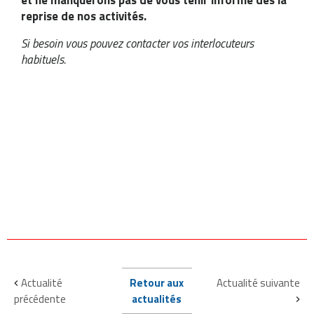
reprise de nos activités.
Si besoin vous pouvez contacter vos interlocuteurs
habituels.
RMETURE
EXCEPTIONNELLE
jusqu’à nouvel
ordre
Actualité
Retour aux
Actualité suivante
‹
précédente
actualités
›