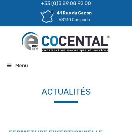
+33 (0)3 89 08 92 00
41 Rue du Gazon
68130 Carspach
Menu
ACTUALITÉS