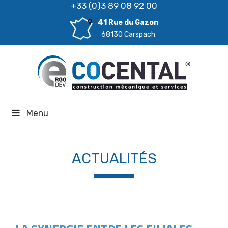
+33 (0)3 89 08 92 00
41 Rue du Gazon
68130 Carspach
Menu
ACTUALITÉS